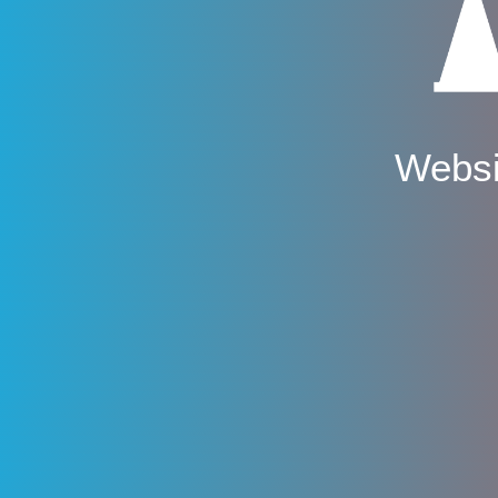
Websi