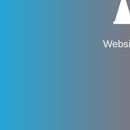
Websi